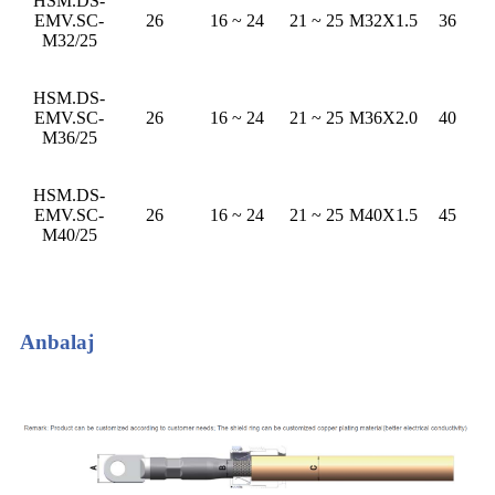
HSM.DS-
EMV.SC-
26
16 ~ 24
21 ~ 25
M32X1.5
36
M32/25
HSM.DS-
EMV.SC-
26
16 ~ 24
21 ~ 25
M36X2.0
40
M36/25
HSM.DS-
EMV.SC-
26
16 ~ 24
21 ~ 25
M40X1.5
45
M40/25
Anbalaj