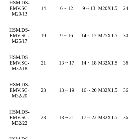
HSM.DS-
EMV.SC-
14
6 ~ 12
9 ~ 13
M20X1.5
24
M20/13
HSM.DS-
EMV.SC-
19
9 ~ 16
14 ~ 17
M25X1.5
30
M25/17
HSM.DS-
EMV.SC-
21
13 ~ 17
14 ~ 18
M32X1.5
36
M32/18
HSM.DS-
EMV.SC-
23
13 ~ 19
16 ~ 20
M32X1.5
36
M32/20
HSM.DS-
EMV.SC-
23
13 ~ 21
17 ~ 22
M32X1.5
36
M32/22