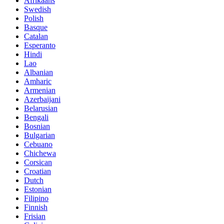
Afrikaans
Swedish
Polish
Basque
Catalan
Esperanto
Hindi
Lao
Albanian
Amharic
Armenian
Azerbaijani
Belarusian
Bengali
Bosnian
Bulgarian
Cebuano
Chichewa
Corsican
Croatian
Dutch
Estonian
Filipino
Finnish
Frisian