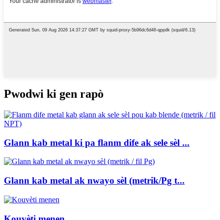
Pwodwi ki gen rapò
Glann kab metal ki pa flanm dife ak sele sèl ...
Glann kab metal ak nwayo sèl (metrik/Pg t...
Kouvèti menen