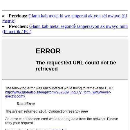
Previous:
Glann kab metal ki wo tanperati ak yon sèl nwayo (fil
metrik)
Pwochen:
Glann kab metal segondè-tanperasyon ak nwayo milti
(fil metrik / PG)