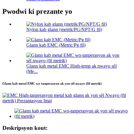
Pwodwi ki prezante yo
Nylon kab glann (metrik/PG/NPT/G fil)
Glann kab EMC (Metric/Pg fil)
Glann kab metal EMC High-temp ak nwayo sèl
(Me...
Glann kab metal EMC wo-tanperasyon ak yon sèl nwayo (fil metrik)
Deskripsyon kout: