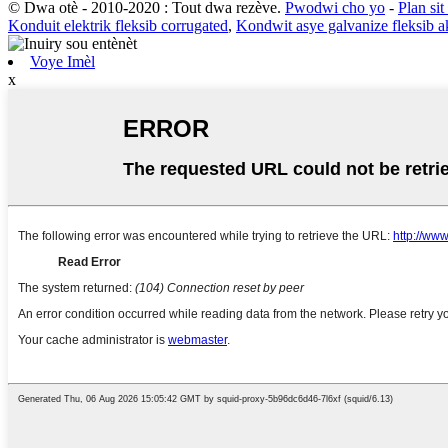
© Dwa otè - 2010-2020 : Tout dwa rezève.
Pwodwi cho yo
-
Plan sit 
Konduit elektrik fleksib corrugated
,
Kondwit asye galvanize fleksib 
Voye Imèl
x