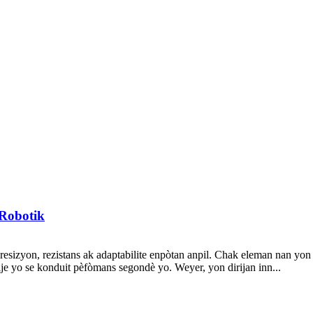
Robotik
resizyon, rezistans ak adaptabilite enpòtan anpil. Chak eleman nan yon
je yo se konduit pèfòmans segondè yo. Weyer, yon dirijan inn...