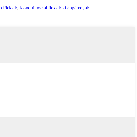
n Fleksib
,
Konduit metal fleksib ki enpèmeyab
,