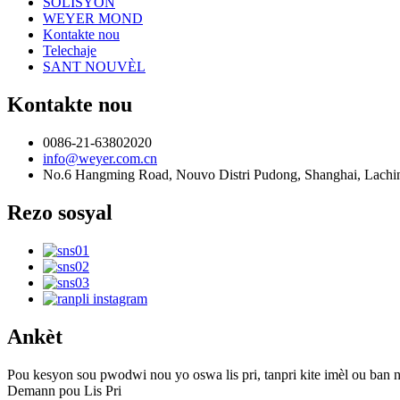
SOLISYON
WEYER MOND
Kontakte nou
Telechaje
SANT NOUVÈL
Kontakte nou
0086-21-63802020
info@weyer.com.cn
No.6 Hangming Road, Nouvo Distri Pudong, Shanghai, Lachi
Rezo sosyal
Ankèt
Pou kesyon sou pwodwi nou yo oswa lis pri, tanpri kite imèl ou ban 
Demann pou Lis Pri