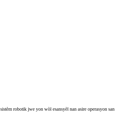
 sistèm robotik jwe yon wòl esansyèl nan asire operasyon san