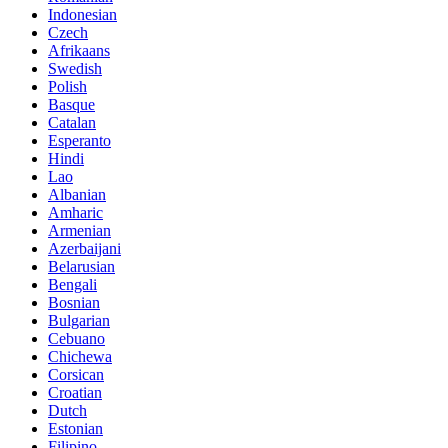
Indonesian
Czech
Afrikaans
Swedish
Polish
Basque
Catalan
Esperanto
Hindi
Lao
Albanian
Amharic
Armenian
Azerbaijani
Belarusian
Bengali
Bosnian
Bulgarian
Cebuano
Chichewa
Corsican
Croatian
Dutch
Estonian
Filipino