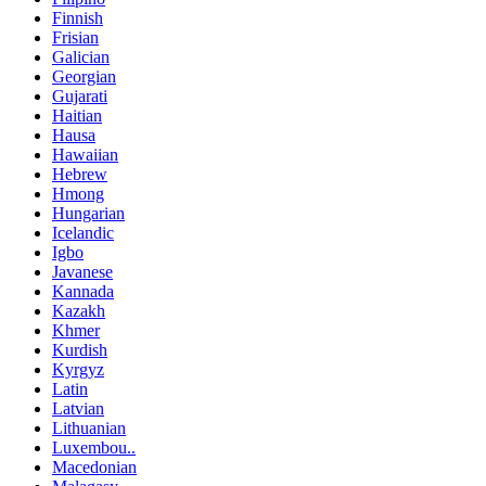
Finnish
Frisian
Galician
Georgian
Gujarati
Haitian
Hausa
Hawaiian
Hebrew
Hmong
Hungarian
Icelandic
Igbo
Javanese
Kannada
Kazakh
Khmer
Kurdish
Kyrgyz
Latin
Latvian
Lithuanian
Luxembou..
Macedonian