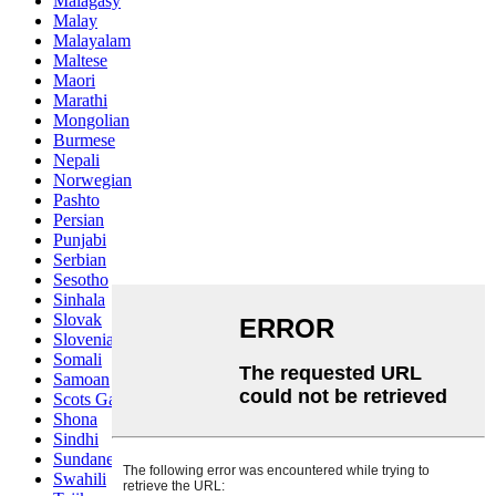
Malagasy
Malay
Malayalam
Maltese
Maori
Marathi
Mongolian
Burmese
Nepali
Norwegian
Pashto
Persian
Punjabi
Serbian
Sesotho
Sinhala
Slovak
Slovenian
Somali
Samoan
Scots Gaelic
Shona
Sindhi
Sundanese
Swahili